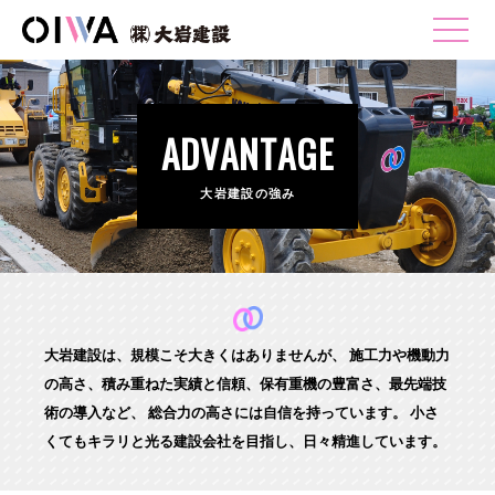
ADVANTAGE
大岩建設の強み
大岩建設は、規模こそ大きくはありませんが、
施工力や機動力
の高さ、積み重ねた実績と信頼、保有重機の豊富さ、最先端技
術の導入など、
総合力の高さには自信を持っています。
小さ
くてもキラリと光る建設会社を目指し、日々精進しています。