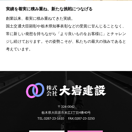
実績を着実に積み重ね、新たな挑戦につなげる
創業以来、着実に積み重ねてきた実績。
国土交通大臣顕彰や栃木県知事表彰などの受賞に甘んじることなく、
常に新しい発想を持ちながら「より良いものをお客様に」とチャレン
ジし続けております。その姿勢こそが、私たちの最大の強みであると
考えています。
〒324-0042
栃木県大田原市末広1丁目4番40号
TEL.0287-23-1610
FAX.0287-23-3250