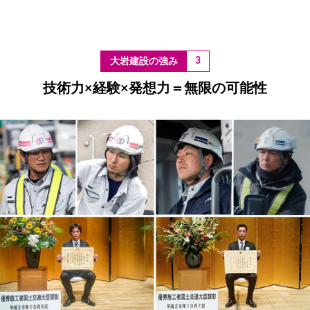
3
技術力×経験×発想力＝無限の可能性