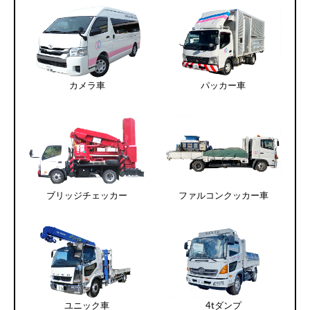
カメラ車
パッカー車
ブリッジチェッカー
ファルコンクッカー車
ユニック車
4tダンプ