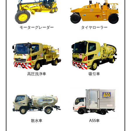
モーターグレーダー
タイヤローラー
高圧洗浄車
吸引車
散水車
ASS車