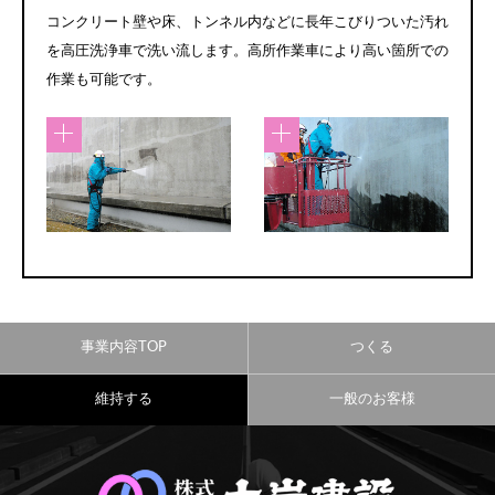
コンクリート壁や床、トンネル内などに長年こびりついた汚れ
を高圧洗浄車で洗い流します。高所作業車により高い箇所での
作業も可能です。
事業内容TOP
つくる
維持する
一般のお客様