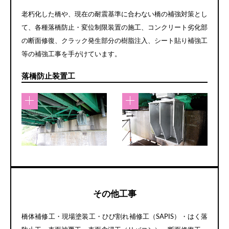
老朽化した橋や、現在の耐震基準に合わない橋の補強対策とし
て、各種落橋防止・変位制限装置の施工、コンクリート劣化部
の断面修復、クラック発生部分の樹脂注入、シート貼り補強工
等の補強工事を手がけています。
落橋防止装置工
その他工事
橋体補修工・現場塗装工・ひび割れ補修工（SAPIS）・はく落