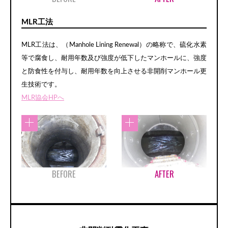
MLR工法
MLR工法は、（Manhole Lining Renewal）の略称で、硫化水素
等で腐食し、耐用年数及び強度が低下したマンホールに、強度
と防食性を付与し、耐用年数を向上させる非開削マンホール更
生技術です。
MLR協会HPへ
BEFORE
AFTER