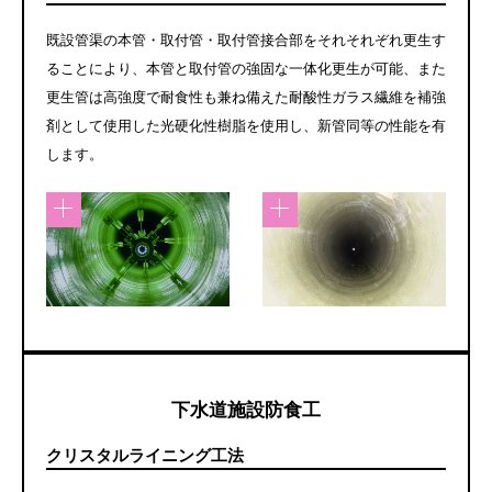
既設管渠の本管・取付管・取付管接合部をそれそれぞれ更生す
ることにより、本管と取付管の強固な一体化更生が可能、また
更生管は高強度で耐食性も兼ね備えた耐酸性ガラス繊維を補強
剤として使用した光硬化性樹脂を使用し、新管同等の性能を有
します。
下水道施設防食工
クリスタルライニング工法