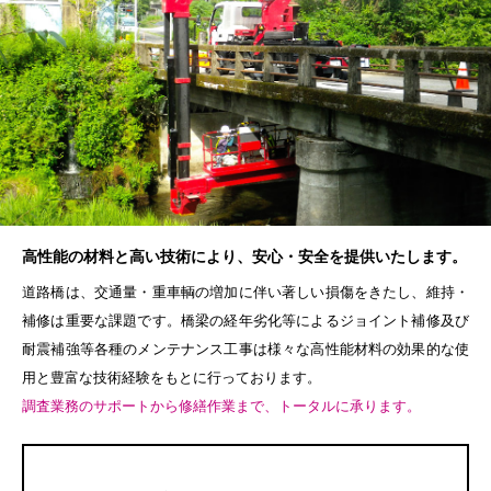
高性能の材料と高い技術により、安心・安全を提供いたします。
道路橋は、交通量・重車輌の増加に伴い著しい損傷をきたし、維持・
補修は重要な課題です。橋梁の経年劣化等によるジョイント補修及び
耐震補強等各種のメンテナンス工事は様々な高性能材料の効果的な使
用と豊富な技術経験をもとに行っております。
調査業務のサポートから修繕作業まで、トータルに承ります。