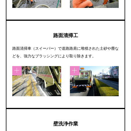
路面清掃工
路面清掃車（スイーパー）で道路路肩に堆積された土砂や塵な
どを、強力なブラッシングにより取り除きます。
壁洗浄作業