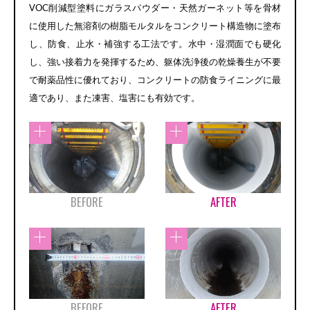
VOC削減型塗料にガラスパウダー・天然ガーネット等を骨材
に使用した無溶剤の樹脂モルタルをコンクリート構造物に塗布
し、防食、止水・補強する工法です。水中・湿潤面でも硬化
し、強い接着力を発揮するため、躯体洗浄後の乾燥養生が不要
で耐薬品性に優れており、コンクリートの防食ライニングに最
適であり、また凍害、塩害にも有効です。
BEFORE
AFTER
BEFORE
AFTER