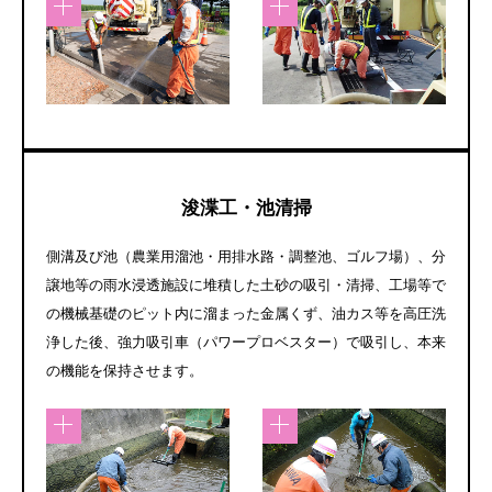
浚渫工・池清掃
側溝及び池（農業用溜池・用排水路・調整池、ゴルフ場）、分
譲地等の雨水浸透施設に堆積した土砂の吸引・清掃、工場等で
の機械基礎のピット内に溜まった金属くず、油カス等を高圧洗
浄した後、強力吸引車（パワープロベスター）で吸引し、本来
の機能を保持させます。