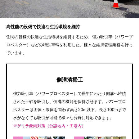
高性能の設備で快適な生活環境を維持
住民の皆様の快適な生活環境を維持するため、強力吸引車（パワープ
ロベスター）などの特殊車輌を利用した、様々な維持管理業務を行っ
ています。
側溝清掃工
強力吸引車（パワープロベスター）で長年にわたり側溝へ堆積
された土砂を吸引し、側溝の機能を保持させます。パワープロ
ベスターは固体・液体を問わず高さ20m以下、長さ100mまで
水がなくても吸引が可能で様々な分野に対応できます。
※ゲリラ豪雨対策（分譲地内・工場内）