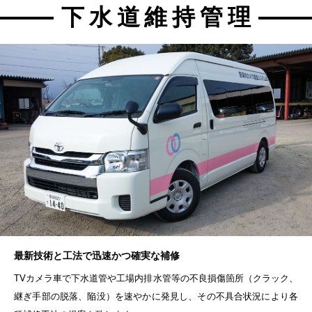
下水道維持管理
最新技術と工法で迅速かつ確実な補修
TVカメラ車で下水道管や工場内排水管等の不良損傷箇所（クラック、
継ぎ手部の脱落、陥没）を速やかに発見し、その不具合状況により各