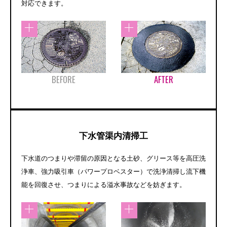
対応できます。
BEFORE
AFTER
下水管渠内清掃工
下水道のつまりや滞留の原因となる土砂、グリース等を高圧洗
浄車、強力吸引車（パワープロベスター）で洗浄清掃し流下機
能を回復させ、つまりによる溢水事故などを妨ぎます。