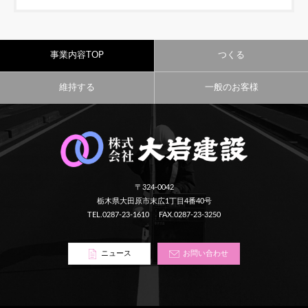
事業内容TOP
つくる
維持する
一般のお客様
〒324-0042
栃木県大田原市末広1丁目4番40号
TEL.0287-23-1610
FAX.0287-23-3250
ニュース
お問い合わせ