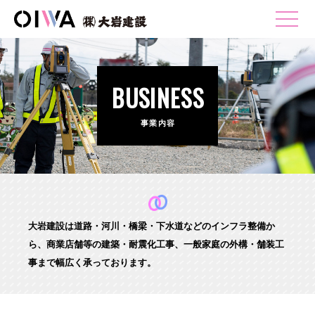
BUSINESS
事業内容
大岩建設は道路・河川・橋梁・下水道などのインフラ整備か
ら、
商業店舗等の建築・耐震化工事、一般家庭の外構・舗装工
事まで幅広く承っております。